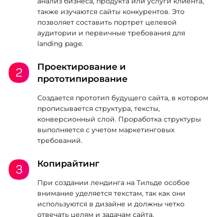
анализ бизнеса, продукта или услуги клиента,
также изучаются сайты конкурентов. Это
позволяет составить портрет целевой
аудитории и первичные требования для
landing page.
Проектирование и
прототипирование
Создается прототип будущего сайта, в котором
прописывается структура, тексты,
конверсионный слой. Проработка структуры
выполняется с учетом маркетинговых
требований.
Копирайтинг
При создании лендинга на Тильде особое
внимание уделяется текстам, так как они
используются в дизайне и должны четко
отвечать целям и задачам сайта.