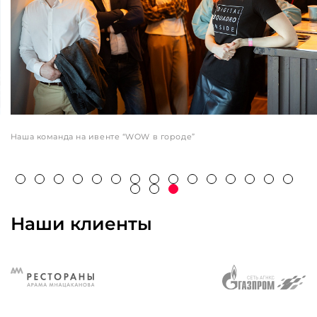
Наша команда на ивенте “WOW в городе”
Наши клиенты