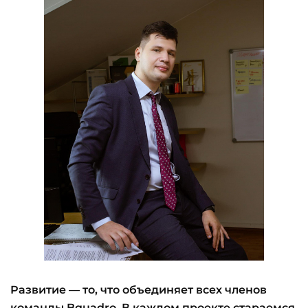
Развитие — то, что объединяет всех членов
команды Bquadro. В каждом проекте стараемся