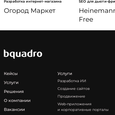
Разработка интернет-магазина
SEO для дьюти-фри
Огород Маркет
Heinemann
Free
Кейсы
Услуги
Разработка ИИ
Услуги
Создание сайтов
Решения
Продвижение
О компании
Web-приложения
Вакансии
и корпоративные порталы