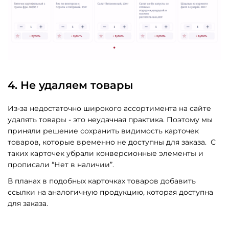
4. Не удаляем товары
Из-за недостаточно широкого ассортимента на сайте
удалять товары - это неудачная практика. Поэтому мы
приняли решение сохранить видимость карточек
товаров, которые временно не доступны для заказа. С
таких карточек убрали конверсионные элементы и
прописали “Нет в наличии”.
В планах в подобных карточках товаров добавить
ссылки на аналогичную продукцию, которая доступна
для заказа.