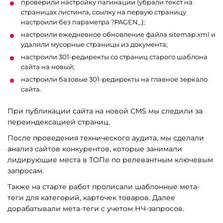
проверили настройку пагинации (убрали текст на
страницах листинга, ссылку на первую страницу
настроили без параметра ?PAGEN_);
настроили ежедневное обновление файла sitemap.xml и
удалили мусорные страницы из документа;
настроили 301-редиректы со страниц старого шаблона
сайта на новый;
настроили базовые 301-редиректы на главное зеркало
сайта.
При публикации сайта на новой CMS мы следили за
переиндексацией страниц.
После проведения технического аудита, мы сделали
анализ сайтов конкурентов, которые занимали
лидирующие места в ТОПе по релевантным ключевым
запросам.
Также на старте работ прописали шаблонные мета-
теги для категорий, карточек товаров. Далее
дорабатывали мета-теги с учетом НЧ-запросов.