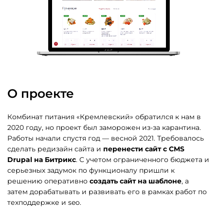
О проекте
Комбинат питания «Кремлевский» обратился к нам в
2020 году, но проект был заморожен из-за карантина.
Работы начали спустя год — весной 2021. Требовалось
сделать редизайн сайта и
перенести сайт с CMS
Drupal на Битрикс
. С учетом ограниченного бюджета и
серьезных задумок по функционалу пришли к
решению оперативно
создать сайт на шаблоне
, а
затем дорабатывать и развивать его в рамках работ по
техподдержке и seo.