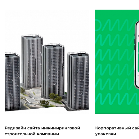
Редизайн сайта инжиниринговой
Корпоративный сай
строительной компании
упаковки