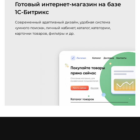
Готовый интернет-магазин на базе
Техподдержка
1C-Битрикс
и развитие
Современный адаптивный дизайн, удобная система
«умного поиска», личный кабинет, каталог, категории,
карточки товаров, фильтры и др.
Битрикс 24