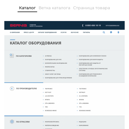
Каталог
Ветка каталога
Страница товара