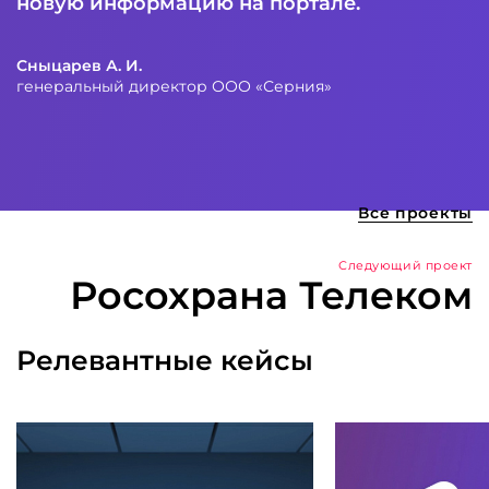
новую информацию на портале.
Сныцарев А. И.
генеральный директор ООО «Серния»
Все проекты
Следующий проект
Росохрана Телеком
Релевантные кейсы