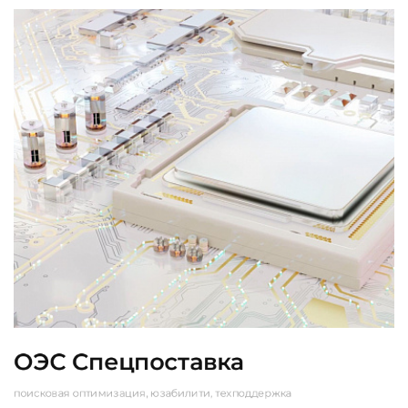
ОЭС Спецпоставка
поисковая оптимизация, юзабилити, техподдержка