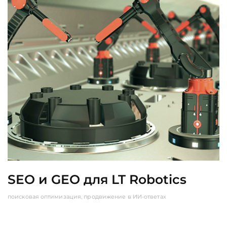
SEO и GEO для LT Robotics
поисковая оптимизация, продвижение в ИИ-ответах