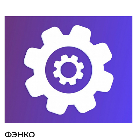
ФЭНКО