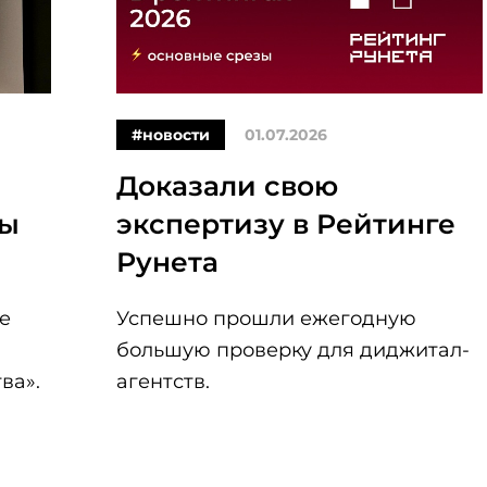
#новости
01.07.2026
Доказали свою
ры
экспертизу в Рейтинге
Рунета
е
Успешно прошли ежегодную
большую проверку для диджитал-
ва».
агентств.