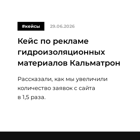
#кейсы
29.06.2026
Кейс по рекламе
гидроизоляционных
материалов Кальматрон
Рассказали, как мы увеличили
количество заявок с сайта
в 1,5 раза.