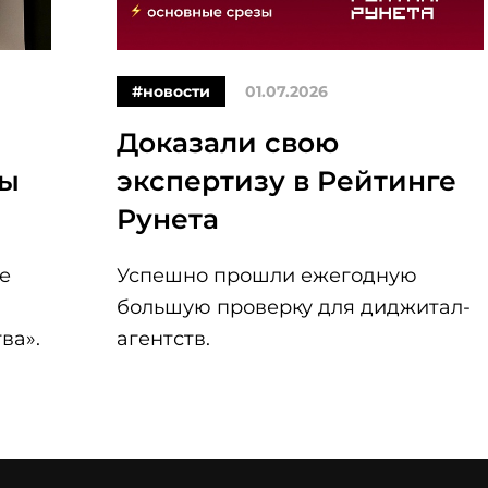
#новости
01.07.2026
Доказали свою
ры
экспертизу в Рейтинге
Рунета
е
Успешно прошли ежегодную
большую проверку для диджитал-
ва».
агентств.