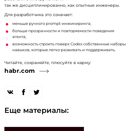
так же дисциплинированно, как опытные инженеры.
Техподдержка
Для разработчика это означает:
и развитие
меньше ручного prompt‑инжиниринга;
больше прозрачности и повторяемости поведения
Битрикс 24
агента;
возможность строить поверх Codex собственные наборы
навыков, которые легко развивать и поддерживать.
Читайте, сохраняйте, плюсуйте в карму:
habr.com
Еще материалы: