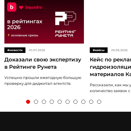
#новости
01.07.2026
#кейсы
29.06.2026
Доказали свою экспертизу
Кейс по рекл
в Рейтинге Рунета
гидроизоляц
материалов К
Успешно прошли ежегодную большую
проверку для диджитал-агентств.
Рассказали, как мы
количество заявок с с